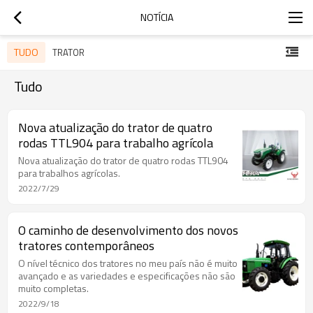
NOTÍCIA
TUDO
TRATOR
Tudo
Nova atualização do trator de quatro
rodas TTL904 para trabalho agrícola
Nova atualização do trator de quatro rodas TTL904
para trabalhos agrícolas.
2022/7/29
O caminho de desenvolvimento dos novos
tratores contemporâneos
O nível técnico dos tratores no meu país não é muito
avançado e as variedades e especificações não são
muito completas.
2022/9/18