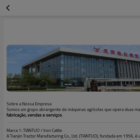
Sobre a Nossa Empresa
Somos um grupo abrangente de máquinas agrícolas que opera duas ma
fabricação, vendas e serviços
.
Marca 1: TIANTUO / Iron Cattle
A Tianjin Tractor Manufacturing Co., Ltd. (TIANTUO), fundada em 1956, 