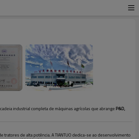
 cadeia industrial completa de máquinas agrícolas que abrange
P&D,
o de tratores de alta potência. A TIANTUO dedica-se ao desenvolvimento